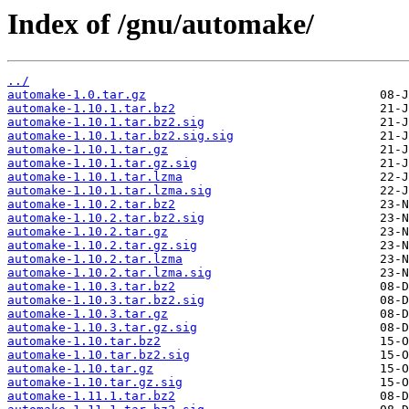
Index of /gnu/automake/
../
automake-1.0.tar.gz
automake-1.10.1.tar.bz2
automake-1.10.1.tar.bz2.sig
automake-1.10.1.tar.bz2.sig.sig
automake-1.10.1.tar.gz
automake-1.10.1.tar.gz.sig
automake-1.10.1.tar.lzma
automake-1.10.1.tar.lzma.sig
automake-1.10.2.tar.bz2
automake-1.10.2.tar.bz2.sig
automake-1.10.2.tar.gz
automake-1.10.2.tar.gz.sig
automake-1.10.2.tar.lzma
automake-1.10.2.tar.lzma.sig
automake-1.10.3.tar.bz2
automake-1.10.3.tar.bz2.sig
automake-1.10.3.tar.gz
automake-1.10.3.tar.gz.sig
automake-1.10.tar.bz2
automake-1.10.tar.bz2.sig
automake-1.10.tar.gz
automake-1.10.tar.gz.sig
automake-1.11.1.tar.bz2