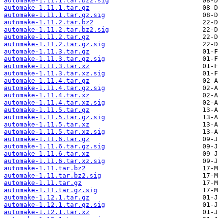
automake-1.11.1.tar.bz2.sig
automake-1.11.1.tar.gz
automake-1.11.1.tar.gz.sig
automake-1.11.2.tar.bz2
automake-1.11.2.tar.bz2.sig
automake-1.11.2.tar.gz
automake-1.11.2.tar.gz.sig
automake-1.11.3.tar.gz
automake-1.11.3.tar.gz.sig
automake-1.11.3.tar.xz
automake-1.11.3.tar.xz.sig
automake-1.11.4.tar.gz
automake-1.11.4.tar.gz.sig
automake-1.11.4.tar.xz
automake-1.11.4.tar.xz.sig
automake-1.11.5.tar.gz
automake-1.11.5.tar.gz.sig
automake-1.11.5.tar.xz
automake-1.11.5.tar.xz.sig
automake-1.11.6.tar.gz
automake-1.11.6.tar.gz.sig
automake-1.11.6.tar.xz
automake-1.11.6.tar.xz.sig
automake-1.11.tar.bz2
automake-1.11.tar.bz2.sig
automake-1.11.tar.gz
automake-1.11.tar.gz.sig
automake-1.12.1.tar.gz
automake-1.12.1.tar.gz.sig
automake-1.12.1.tar.xz