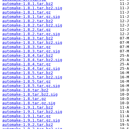
automake-1.8.1.tar.bz2
automake-1.8.1.tar.bz2.sig
automake-1.8.1.tar.gz
automake-1.8.1.tar.gz.sig
automake-1.8.2.tar.bz2
automake-1.8.2.tar.bz2.sig
automake-1.8.2.tar.gz
automake-1.8.2.tar.gz.sig
automake-1.8.3.tar.bz2
automake-1.8.3.tar.bz2.sig
automake-1.8.3.tar.gz
automake-1.8.3.tar.gz.sig
automake-1.8.4.tar.bz2
automake-1.8.4.tar.bz2.sig
automake-1.8.4.tar.gz
automake-1.8.4.tar.gz.sig
automake-1.8.5.tar.bz2
automake-1.8.5.tar.bz2.sig
automake-1.8.5.tar.gz
automake-1.8.5.tar.gz.sig
automake-1.8.tar.bz2
automake-1.8.tar.bz2.sig
automake-1.8.tar.gz
automake-1.8.tar.gz.sig
automake-1.9.1.tar.bz2
automake-1.9.1.tar.bz2.sig
automake-1.9.1.tar.gz
automake-1.9.1.tar.gz.sig
automake-1.9.2.tar.bz2
automake-1.9.2.tar.bz2.sig