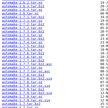
automake-1.6.2.tar.gz
automake-1.6.3.tar.bz2
automake-1.6.3.tar.gz
automake-1.6.tar.gz
automake-1.7.1.tar.bz2
automake-1.7.1.tar.gz
automake-1.7.2.tar.bz2
automake-1.7.2.tar.gz
automake-1.7.3.tar.bz2
automake-1.7.3.tar.gz
automake-1.7.4.tar.bz2
automake-1.7.4.tar.gz
automake-1.7.5.tar.bz2
automake-1.7.5.tar.gz
automake-1.7.6.tar.bz2
automake-1.7.6.tar.gz
automake-1.7.7.tar.bz2
automake-1.7.7.tar.bz2.asc
automake-1.7.7.tar.gz
automake-1.7.7.tar.gz.asc
automake-1.7.8.tar.bz2
automake-1.7.8.tar.bz2.sig
automake-1.7.8.tar.gz
automake-1.7.8.tar.gz.sig
automake-1.7.9.tar.bz2
automake-1.7.9.tar.bz2.sig
automake-1.7.9.tar.gz
automake-1.7.9.tar.gz.sig
automake-1.7.tar.bz2
automake-1.7.tar.gz