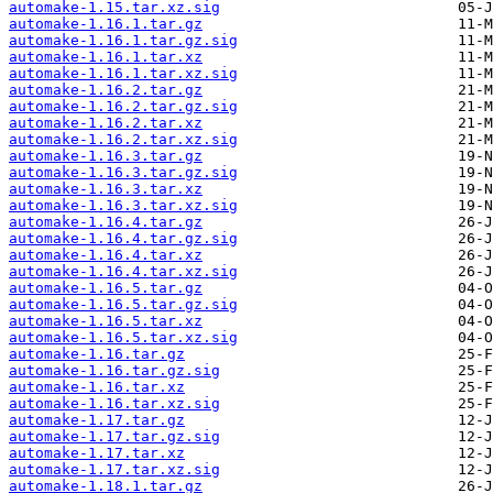
automake-1.15.tar.xz.sig
automake-1.16.1.tar.gz
automake-1.16.1.tar.gz.sig
automake-1.16.1.tar.xz
automake-1.16.1.tar.xz.sig
automake-1.16.2.tar.gz
automake-1.16.2.tar.gz.sig
automake-1.16.2.tar.xz
automake-1.16.2.tar.xz.sig
automake-1.16.3.tar.gz
automake-1.16.3.tar.gz.sig
automake-1.16.3.tar.xz
automake-1.16.3.tar.xz.sig
automake-1.16.4.tar.gz
automake-1.16.4.tar.gz.sig
automake-1.16.4.tar.xz
automake-1.16.4.tar.xz.sig
automake-1.16.5.tar.gz
automake-1.16.5.tar.gz.sig
automake-1.16.5.tar.xz
automake-1.16.5.tar.xz.sig
automake-1.16.tar.gz
automake-1.16.tar.gz.sig
automake-1.16.tar.xz
automake-1.16.tar.xz.sig
automake-1.17.tar.gz
automake-1.17.tar.gz.sig
automake-1.17.tar.xz
automake-1.17.tar.xz.sig
automake-1.18.1.tar.gz