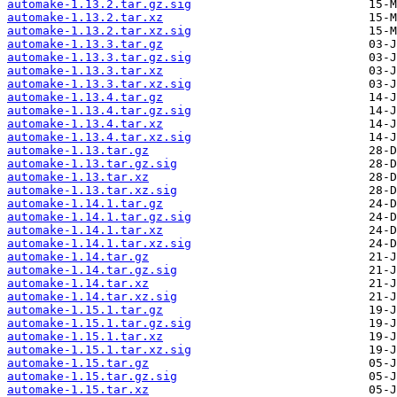
automake-1.13.2.tar.gz.sig
automake-1.13.2.tar.xz
automake-1.13.2.tar.xz.sig
automake-1.13.3.tar.gz
automake-1.13.3.tar.gz.sig
automake-1.13.3.tar.xz
automake-1.13.3.tar.xz.sig
automake-1.13.4.tar.gz
automake-1.13.4.tar.gz.sig
automake-1.13.4.tar.xz
automake-1.13.4.tar.xz.sig
automake-1.13.tar.gz
automake-1.13.tar.gz.sig
automake-1.13.tar.xz
automake-1.13.tar.xz.sig
automake-1.14.1.tar.gz
automake-1.14.1.tar.gz.sig
automake-1.14.1.tar.xz
automake-1.14.1.tar.xz.sig
automake-1.14.tar.gz
automake-1.14.tar.gz.sig
automake-1.14.tar.xz
automake-1.14.tar.xz.sig
automake-1.15.1.tar.gz
automake-1.15.1.tar.gz.sig
automake-1.15.1.tar.xz
automake-1.15.1.tar.xz.sig
automake-1.15.tar.gz
automake-1.15.tar.gz.sig
automake-1.15.tar.xz