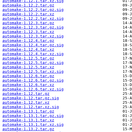
automake-1.12.1.tar.xz.sig
automake-1.12.2.tar.gz
automake-1.12.2.tar.gz.sig
automake-1.12.2.tar.xz
automake-1.12.2.tar.xz.sig
automake-1.12.3.tar.gz
automake-1.12.3.tar.gz.sig
automake-1.12.3.tar.xz
automake-1.12.3.tar.xz.sig
automake-1.12.4.tar.gz
automake-1.12.4.tar.gz.sig
automake-1.12.4.tar.xz
automake-1.12.4.tar.xz.sig
automake-1.12.5.tar.gz
automake-1.12.5.tar.gz.sig
automake-1.12.5.tar.xz
automake-1.12.5.tar.xz.sig
automake-1.12.6.tar.gz
automake-1.12.6.tar.gz.sig
automake-1.12.6.tar.xz
automake-1.12.6.tar.xz.sig
automake-1.12.tar.gz
automake-1.12.tar.gz.sig
automake-1.12.tar.xz
automake-1.12.tar.xz.sig
automake-1.13.1.tar.gz
automake-1.13.1.tar.gz.sig
automake-1.13.1.tar.xz
automake-1.13.1.tar.xz.sig
automake-1.13.2.tar.gz