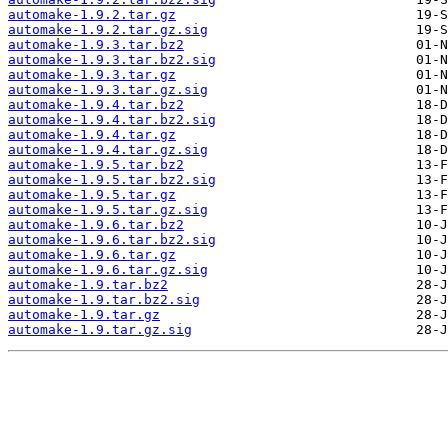
automake-1.9.2.tar.gz
automake-1.9.2.tar.gz.sig
automake-1.9.3.tar.bz2
automake-1.9.3.tar.bz2.sig
automake-1.9.3.tar.gz
automake-1.9.3.tar.gz.sig
automake-1.9.4.tar.bz2
automake-1.9.4.tar.bz2.sig
automake-1.9.4.tar.gz
automake-1.9.4.tar.gz.sig
automake-1.9.5.tar.bz2
automake-1.9.5.tar.bz2.sig
automake-1.9.5.tar.gz
automake-1.9.5.tar.gz.sig
automake-1.9.6.tar.bz2
automake-1.9.6.tar.bz2.sig
automake-1.9.6.tar.gz
automake-1.9.6.tar.gz.sig
automake-1.9.tar.bz2
automake-1.9.tar.bz2.sig
automake-1.9.tar.gz
automake-1.9.tar.gz.sig